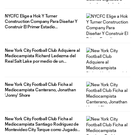
de viviendas 100% asequibles y el
estadio
NYCFC Elige a Hok Y Turner
Construction Company Para Diseñar Y
Construir El Primer Estadio
Específicamente Para El Fútbol en
Nueva York
New York City Football Club Adquiere al
Mediocampista Richard Ledezma del
Real Salt Lake por medio de un
préstamo interligas
New York City Football Club Ficha al
Mediocampista Canterano, Jonathan
‘Jonny’ Shore
New York City Football Club Ficha al
Mediocampista Santiago Rodriguez de
Montevideo City Torque como Jugador
Designado